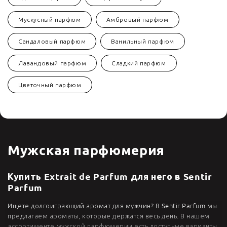
Мускусный парфюм
Амбровый парфюм
Сандаловый парфюм
Ванильный парфюм
Лавандовый парфюм
Сладкий парфюм
Цветочный парфюм
Мужская парфюмерия
Купить Extrait de Parfum для него в Sentir
Parfum
Ищете долгоиграющий аромат для мужчин? В Sentir Parfum мы
предлагаем ароматы, которые держатся весь день. В нашем
ассортименте мужской парфюмерии есть доступные варианты