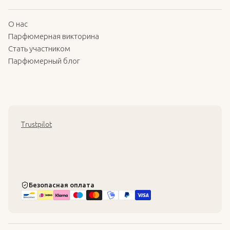
О нас
Парфюмерная викторина
Стать участником
Парфюмерный блог
Trustpilot
Безопасная оплата