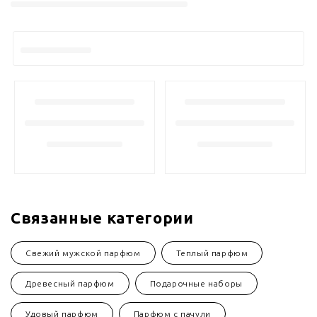
Связанные категории
Свежий мужской парфюм
Теплый парфюм
Древесный парфюм
Подарочные наборы
Удовый парфюм
Парфюм с пачули