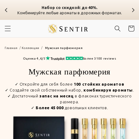
Перейти к
Набор со скидкой: до 40%.
содержанию
Комбинируйте любые ароматы в дорожных форматах.
Корзин
Главная
Коллекции
Мужская парфюмерия
Оценка 4,6/5
Более 3100 reviews
Коллекция:
Мужская парфюмерия
✓ Откройте для себя более
100 стойких ароматов
✓ Создайте свой собственный набор,
.
комбинируя ароматы
✓ Достаточный
в флаконах туристического
запас на месяц
размера.
✓
довольных клиентов.
Более 45 000