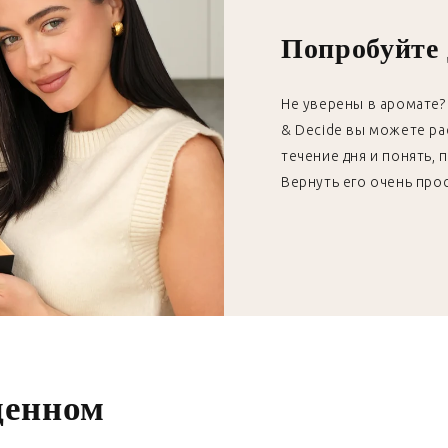
Попробуйте 
Не уверены в аромате? 
& Decide вы можете ра
течение дня и понять, 
Вернуть его очень про
денном