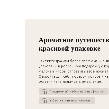
Ароматное путешеств
красивой упаковке
Закажите два или более парфюма, и они
упакованы в роскошную подарочную ко
мелочей, чтобы отправить вас в арома
Откройте для себя подарок, который не 
оставит неизгладимое впечатление.
Подарочный набор из 2 парфюмов
+ бесплатная твисткапсула