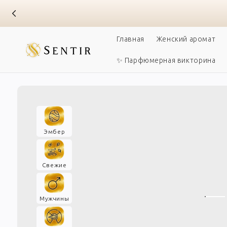
Перейти к
содержанию
Главная
Женский аромат
✨ Парфюмерная викторина
Эмбер
Свежие
Мужчины