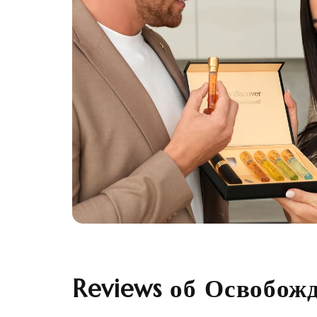
Reviews об Освобож