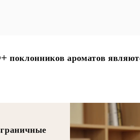
+ поклонников ароматов являютс
зграничные