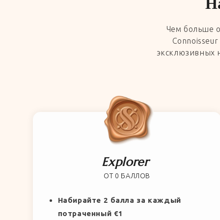
Н
Чем больше о
Connoisseur
эксклюзивных н
Explorer
ОТ 0 БАЛЛОВ
Набирайте 2 балла за каждый
потраченный €1