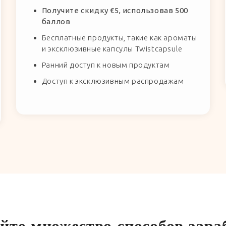
Получите скидку €5, использовав 500
баллов
Бесплатные продукты, такие как ароматы
и эксклюзивные капсулы Twistcapsule
Ранний доступ к новым продуктам
Доступ к эксклюзивным распродажам
йте множество способов зара