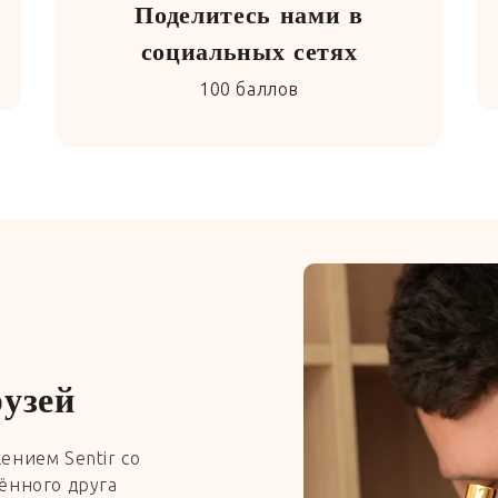
Поделитесь нами в
социальных сетях
100 баллов
рузей
ением Sentir со
ённого друга