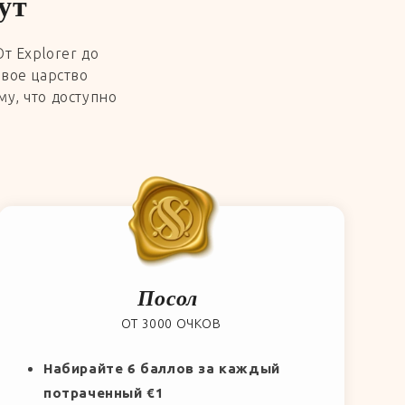
ут
т Explorer до
овое царство
у, что доступно
Посол
ОТ 3000 ОЧКОВ
Набирайте 6 баллов за каждый
потраченный €1