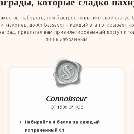
аграды, которые сладко пахн
чков вы наберете, тем быстрее повысите свой статус. О
 и, наконец, до Ambassador - каждый этап открывает н
аград, предлагая вам привилегированный доступ к том
лишь избранным.
Connoisseur
ОТ 1500 ОЧКОВ
Набирайте 4 балла за каждый
потраченный €1