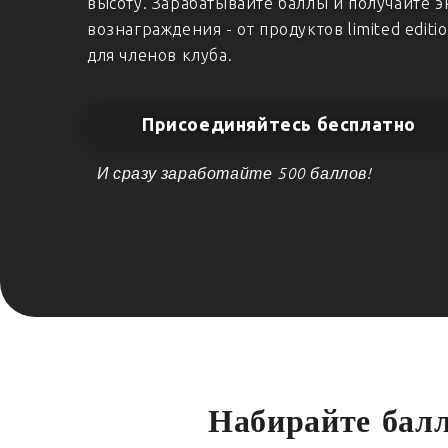
высоту. Зарабатывайте баллы и получайте 
вознаграждения - от продуктов limited edit
для членов клуба.
Присоединяйтесь бесплатно
И сразу заработайте 500 баллов!
Набирайте бал