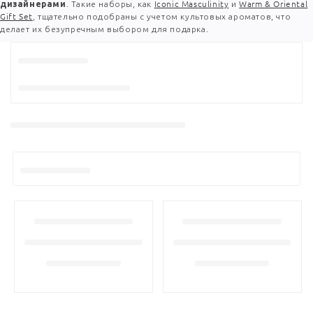
дизайнерами
. Такие наборы, как
Iconic Masculinity
и
Warm & Oriental
Gift Set
, тщательно подобраны с учетом культовых ароматов, что
делает их безупречным выбором для подарка.